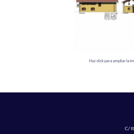
Haz click para ampliar la 
C/ I