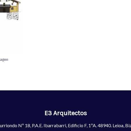
imagen
E3 Arquitectos
turriondo Nº 18, P.A.E. Ibarrabarri, Edificio F, 1ºA. 48940. Leioa, Bi